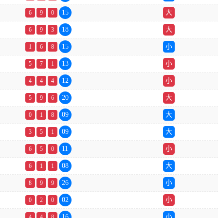
15
大
6
9
0
18
大
6
9
3
15
小
1
6
8
13
小
5
7
1
12
小
4
4
4
20
大
5
9
6
09
大
0
1
8
09
大
3
5
1
11
小
6
5
0
08
大
6
1
1
26
小
8
9
9
02
小
0
2
0
16
小
4
4
8