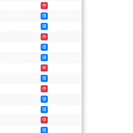
中
错
错
中
错
错
中
错
中
错
错
中
错