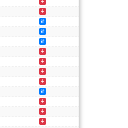
中
中
错
错
错
中
中
中
中
错
中
中
中