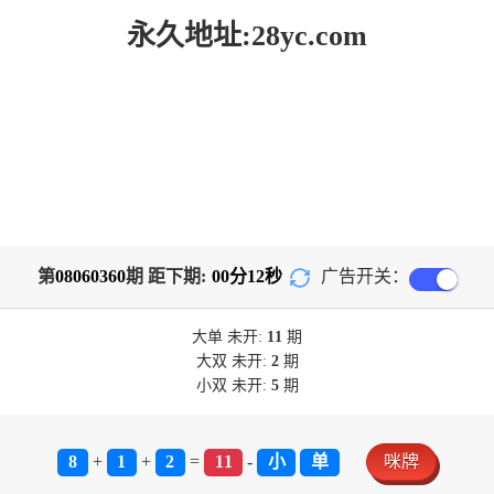
永久地址:28yc.com
第
08060360
期 距下期:
00
分
12
秒
广告开关：
大单
未开:
11
期
大双
未开:
2
期
小双
未开:
5
期
8
+
1
+
2
=
11
-
小
单
咪牌