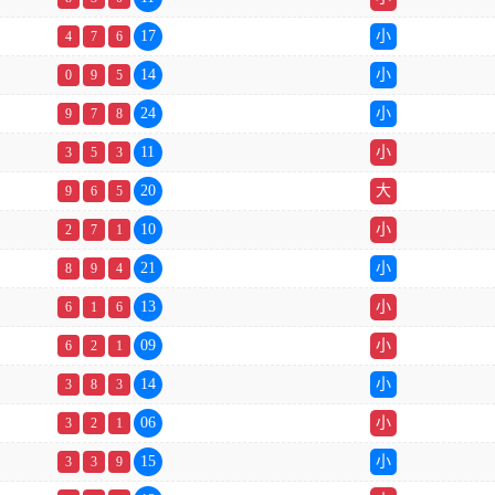
17
小
4
7
6
14
小
0
9
5
24
小
9
7
8
11
小
3
5
3
20
大
9
6
5
10
小
2
7
1
21
小
8
9
4
13
小
6
1
6
09
小
6
2
1
14
小
3
8
3
06
小
3
2
1
15
小
3
3
9