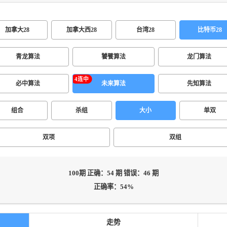
加拿大28
加拿大西28
台湾28
比特币28
青龙算法
饕餮算法
龙门算法
必中算法
未来算法
先知算法
组合
杀组
大小
单双
双项
双组
100期 正确：54 期 错误：46 期
正确率：54%
走势