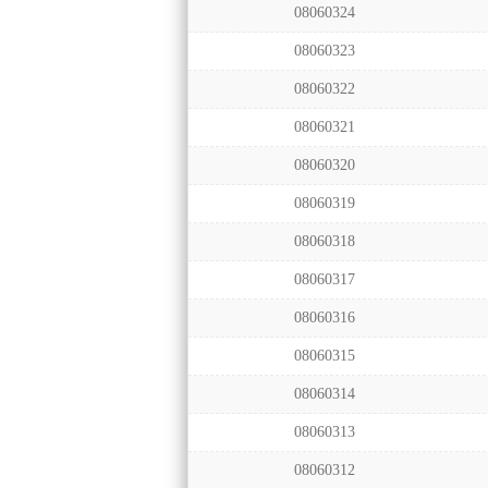
08060324
08060323
08060322
08060321
08060320
08060319
08060318
08060317
08060316
08060315
08060314
08060313
08060312