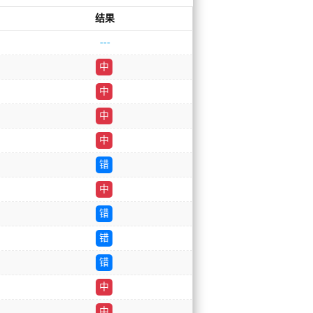
结果
---
中
中
中
中
错
中
错
错
错
中
中