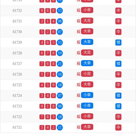
61733
2
1
8
11
殺
中
小单
61732
9
6
0
15
殺
中
大双
61731
3
1
4
08
殺
中
大单
61730
5
2
0
07
殺
中
大单
61729
4
6
5
15
殺
错
大双
61728
6
7
6
19
殺
中
大单
61727
7
6
8
21
殺
错
小双
61726
5
7
4
16
殺
中
大单
61725
4
5
9
18
殺
中
小单
61724
3
4
0
07
殺
错
小单
61723
0
1
8
09
殺
错
小单
61722
7
8
3
18
殺
中
大单
61721
5
4
2
11
殺
中