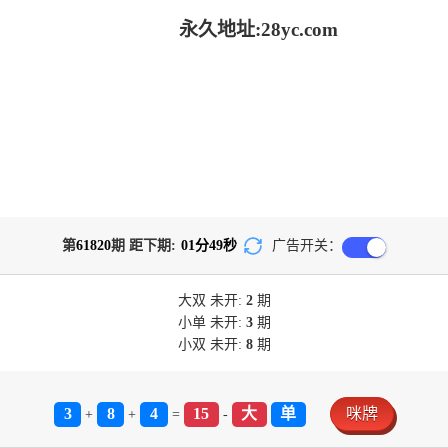
永久地址:28yc.com
第
61820
期 距下期:
01
分
48
秒
广告开关：
大双
未开:
2
期
小单
未开:
3
期
小双
未开:
8
期
3
8
4
15
大
单
咪牌
+
+
=
-