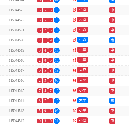
115044524
3
2
2
07
殺
错
小双
115044523
5
5
3
13
殺
中
大双
115044522
3
5
5
13
殺
中
小双
115044521
5
7
5
17
殺
中
小双
115044520
2
1
9
12
殺
错
小单
115044519
8
4
5
17
殺
中
小单
115044518
2
8
5
15
殺
中
大双
115044517
0
5
8
13
殺
中
大单
115044516
2
3
0
05
殺
中
小单
115044515
7
5
7
19
殺
中
大单
115044514
8
7
4
19
殺
错
小单
115044513
5
0
3
08
殺
中
小双
115044512
9
3
9
21
殺
中