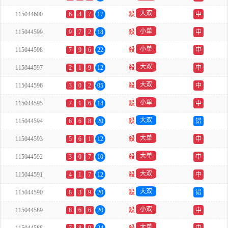
大双
115044600
6
4
7
17
殺
中
小单
115044599
9
7
2
18
殺
中
小单
115044598
7
9
6
22
殺
中
大双
115044597
2
1
9
12
殺
中
大双
115044596
3
0
2
05
殺
中
小单
115044595
7
1
6
14
殺
中
大双
115044594
6
6
8
20
殺
错
大单
115044593
5
6
1
12
殺
中
大单
115044592
3
0
7
10
殺
中
大双
115044591
4
1
7
12
殺
中
大双
115044590
8
3
9
20
殺
错
小双
115044589
8
6
6
20
殺
中
大单