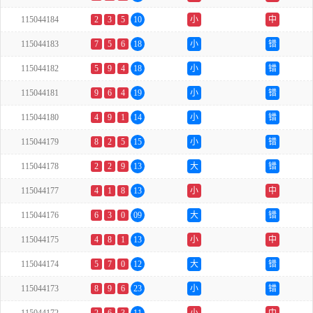
115044184
2
3
5
10
小
中
115044183
7
5
6
18
小
错
115044182
5
9
4
18
小
错
115044181
9
6
4
19
小
错
115044180
4
9
1
14
小
错
115044179
8
2
5
15
小
错
115044178
2
2
9
13
大
错
115044177
4
1
8
13
小
中
115044176
6
3
0
09
大
错
115044175
4
8
1
13
小
中
115044174
5
7
0
12
大
错
115044173
8
9
6
23
小
错