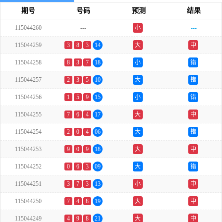
期号
号码
预测
结果
115044260
---
小
---
双
115044259
3
8
3
14
大
中
115044258
8
3
7
18
小
错
115044257
2
3
5
10
大
错
115044256
1
5
9
15
小
错
115044255
7
6
4
17
大
中
115044254
2
0
4
06
大
错
115044253
9
0
9
18
大
中
115044252
0
6
3
09
大
错
115044251
3
7
3
13
小
中
115044250
7
4
8
19
大
中
115044249
4
9
8
21
大
中