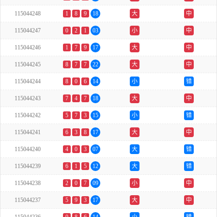
115044248
1
8
9
18
大
中
115044247
0
2
1
03
小
中
115044246
1
7
9
17
大
中
115044245
8
7
7
22
大
中
115044244
8
0
6
14
小
错
115044243
7
4
7
18
大
中
115044242
5
7
3
15
小
错
115044241
6
3
8
17
大
中
115044240
4
0
3
07
大
错
115044239
6
1
5
12
大
错
115044238
2
0
7
09
小
中
115044237
5
9
3
17
大
中