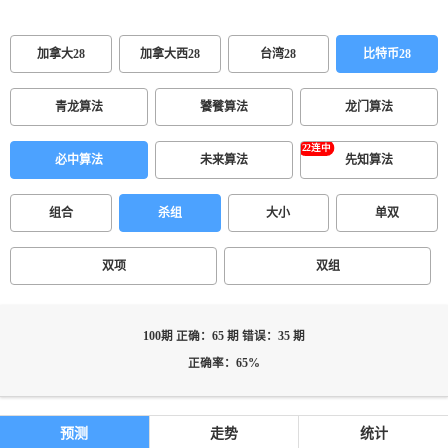
加拿大28
加拿大西28
台湾28
比特币28
青龙算法
饕餮算法
龙门算法
必中算法
未来算法
先知算法
组合
杀组
大小
单双
双项
双组
100期 正确：65 期 错误：35 期
正确率：65%
预测
走势
统计