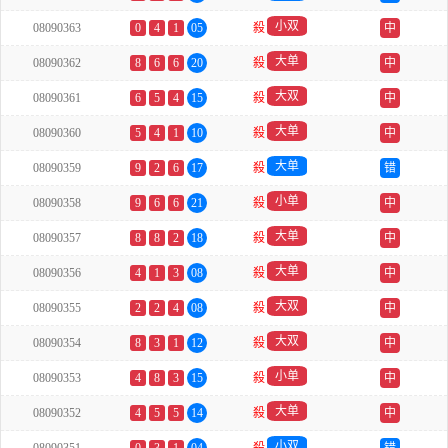
小双
08090363
0
4
1
05
殺
中
大单
08090362
8
6
6
20
殺
中
大双
08090361
6
5
4
15
殺
中
大单
08090360
5
4
1
10
殺
中
大单
08090359
9
2
6
17
殺
错
小单
08090358
9
6
6
21
殺
中
大单
08090357
8
8
2
18
殺
中
大单
08090356
4
1
3
08
殺
中
大双
08090355
2
2
4
08
殺
中
大双
08090354
8
3
1
12
殺
中
小单
08090353
4
8
3
15
殺
中
大单
08090352
4
5
5
14
殺
中
小双