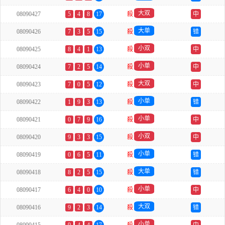
大双
08090427
5
4
8
17
殺
中
大单
08090426
7
3
5
15
殺
错
小双
08090425
8
4
1
13
殺
中
小单
08090424
7
2
5
14
殺
中
大双
08090423
7
0
5
12
殺
中
小单
08090422
1
9
3
13
殺
错
小单
08090421
0
7
9
16
殺
中
小双
08090420
9
3
3
15
殺
中
小单
08090419
0
6
5
11
殺
错
大单
08090418
8
2
5
15
殺
错
小单
08090417
6
4
0
10
殺
中
大双
08090416
9
2
3
14
殺
错
小单