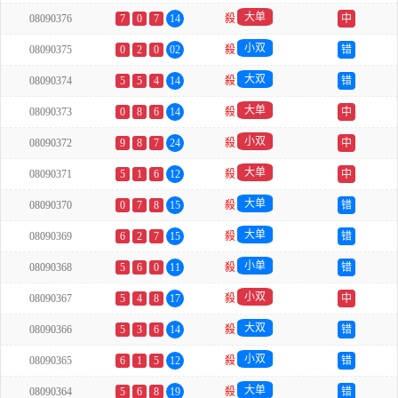
大单
08090376
7
0
7
14
殺
中
小双
08090375
0
2
0
02
殺
错
大双
08090374
5
5
4
14
殺
错
大单
08090373
0
8
6
14
殺
中
小双
08090372
9
8
7
24
殺
中
大单
08090371
5
1
6
12
殺
中
大单
08090370
0
7
8
15
殺
错
大单
08090369
6
2
7
15
殺
错
小单
08090368
5
6
0
11
殺
错
小双
08090367
5
4
8
17
殺
中
大双
08090366
5
3
6
14
殺
错
小双
08090365
6
1
5
12
殺
错
大单
08090364
5
6
8
19
殺
错