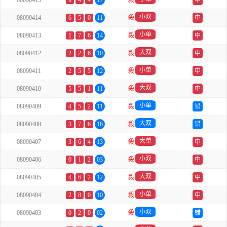
08090415
9
4
4
17
殺
中
小双
08090414
6
5
0
11
殺
中
小单
08090413
1
7
6
14
殺
中
大双
08090412
2
2
6
10
殺
中
小单
08090411
2
5
5
12
殺
中
大双
08090410
5
5
1
11
殺
中
小单
08090409
4
5
2
11
殺
错
大双
08090408
3
7
6
16
殺
错
大单
08090407
3
6
4
13
殺
中
小双
08090406
0
1
2
03
殺
中
大双
08090405
4
6
2
12
殺
中
小单
08090404
2
8
0
10
殺
中
小双
08090403
0
2
0
02
殺
错