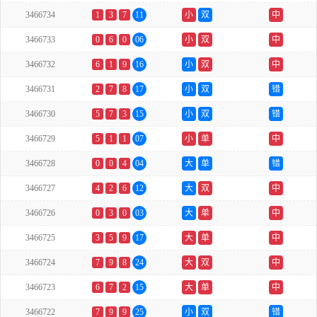
3466734
1
3
7
11
小
双
中
3466733
0
6
0
06
小
双
中
3466732
6
1
9
16
小
双
中
3466731
2
7
8
17
小
双
错
3466730
5
7
3
15
小
双
错
3466729
5
1
1
07
小
单
中
3466728
0
0
4
04
大
单
错
3466727
4
2
6
12
大
双
中
3466726
0
3
0
03
大
单
中
3466725
3
5
9
17
大
单
中
3466724
7
9
8
24
大
双
中
3466723
6
7
2
15
大
单
中
3466722
7
9
9
25
小
双
错