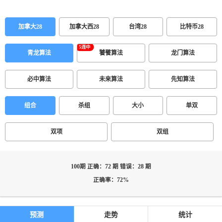
加拿大28
加拿大西28
台湾28
比特币28
青龙算法
饕餮算法
龙门算法
必中算法
未来算法
先知算法
组合
杀组
大小
单双
双项
双组
100期 正确：72 期 错误：28 期
正确率：72%
预测
走势
统计