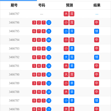
期号
号码
预测
结果
3466797
---
大
双
---
3466796
3
2
7
12
小
双
中
3466795
6
7
8
21
小
双
错
3466794
4
0
2
06
小
双
中
3466793
0
8
4
12
小
单
中
3466792
0
7
4
11
大
双
错
3466791
5
8
1
14
大
单
中
3466790
6
8
2
16
大
双
中
3466789
3
7
2
12
小
单
中
3466788
3
9
6
18
大
单
中
3466787
9
4
5
18
小
单
错
3466786
8
6
7
21
大
单
中