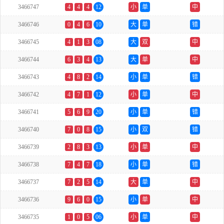
3466747
4
4
4
12
小
单
中
3466746
0
4
6
10
大
单
错
3466745
4
1
3
08
大
双
中
3466744
6
3
4
13
大
单
中
3466743
4
8
2
14
小
单
错
3466742
4
7
1
12
小
单
中
3466741
5
6
9
20
小
单
错
3466740
7
0
8
15
小
双
错
3466739
2
8
3
13
小
单
中
3466738
7
4
7
18
小
单
错
3466737
7
2
5
14
大
单
中
3466736
9
6
0
15
小
单
中
3466735
1
0
5
06
小
单
中