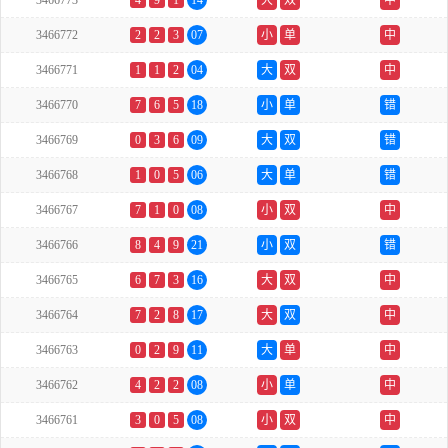
3466773
4
9
1
14
大
双
中
3466772
2
2
3
07
小
单
中
3466771
1
1
2
04
大
双
中
3466770
7
6
5
18
小
单
错
3466769
0
3
6
09
大
双
错
3466768
1
0
5
06
大
单
错
3466767
7
1
0
08
小
双
中
3466766
8
4
9
21
小
双
错
3466765
6
7
3
16
大
双
中
3466764
7
2
8
17
大
双
中
3466763
0
2
9
11
大
单
中
3466762
4
2
2
08
小
单
中
3466761
3
0
5
08
小
双
中