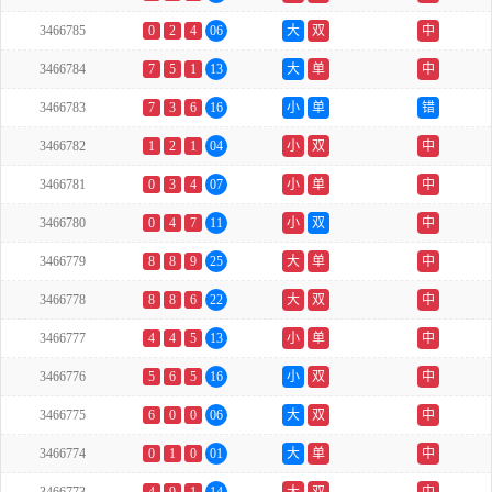
3466785
0
2
4
06
大
双
中
3466784
7
5
1
13
大
单
中
3466783
7
3
6
16
小
单
错
3466782
1
2
1
04
小
双
中
3466781
0
3
4
07
小
单
中
3466780
0
4
7
11
小
双
中
3466779
8
8
9
25
大
单
中
3466778
8
8
6
22
大
双
中
3466777
4
4
5
13
小
单
中
3466776
5
6
5
16
小
双
中
3466775
6
0
0
06
大
双
中
3466774
0
1
0
01
大
单
中