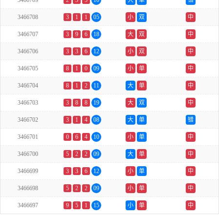
3466709
2
3
5
10
大
单
错
3466708
3
1
1
05
小
双
中
3466707
3
9
6
18
大
双
中
3466706
3
3
6
12
小
双
中
3466705
8
1
0
09
小
单
中
3466704
8
1
2
11
大
单
中
3466703
3
8
8
19
大
双
中
3466702
3
1
4
08
大
单
错
3466701
0
6
4
10
小
单
中
3466700
5
2
2
09
大
单
中
3466699
3
3
6
12
小
单
中
3466698
5
2
2
09
小
单
中
3466697
9
5
1
15
小
单
中