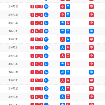
3467339
1
6
3
10
小
单
中
3467338
3
2
8
13
小
双
中
3467337
6
2
4
12
大
双
中
3467336
4
6
0
10
大
单
错
3467335
8
0
9
17
大
双
中
3467334
0
4
0
04
大
双
中
3467333
0
6
9
15
大
单
中
3467332
4
5
3
12
大
双
中
3467331
2
3
9
14
小
单
错
3467330
9
5
0
14
大
双
中
3467329
4
1
4
09
大
单
中
3467328
6
6
1
13
大
单
中