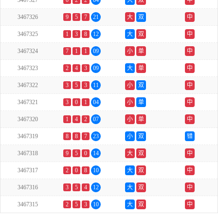
3467327
0
2
2
04
大
双
中
3467326
9
5
7
21
大
双
中
3467325
1
3
8
12
大
双
中
3467324
7
1
1
09
小
单
中
3467323
2
4
3
09
大
单
中
3467322
3
5
3
11
小
双
中
3467321
3
0
1
04
小
单
中
3467320
1
4
2
07
小
单
中
3467319
8
8
7
23
小
双
错
3467318
9
5
0
14
大
双
中
3467317
2
0
8
10
大
双
中
3467316
3
5
4
12
大
双
中
3467315
2
5
3
10
大
双
中