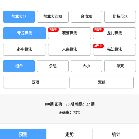
加拿大28
加拿大西28
台湾28
比特币28
青龙算法
饕餮算法
龙门算法
必中算法
未来算法
先知算法
组合
杀组
大小
单双
双项
双组
100期 正确：73 期 错误：27 期
正确率：73%
预测
走势
统计