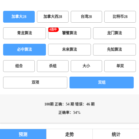
加拿大28
加拿大西28
台湾28
比特币28
青龙算法
饕餮算法
龙门算法
必中算法
未来算法
先知算法
组合
杀组
大小
单双
双项
双组
100期 正确：54 期 错误：46 期
正确率：54%
预测
走势
统计