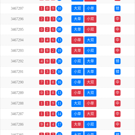
3467297
1
0
9
10
大双
小单
错
3467296
2
1
3
06
大单
小双
中
3467295
0
2
6
08
大单
小双
中
3467294
3
4
6
13
小单
大双
中
3467293
8
9
2
19
大单
小双
中
3467292
4
9
7
20
小双
大单
错
3467291
8
3
5
16
小双
大单
错
3467290
7
1
8
16
小单
大双
中
3467289
0
5
8
13
小单
大双
中
3467288
1
1
9
11
大双
小单
中
3467287
1
5
8
14
小单
大双
中
3467286
9
4
4
17
大单
小双
中