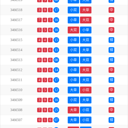
3466519
2
5
1
08
小单
大双
错
3466518
3
9
5
17
小双
大单
中
3466517
7
4
5
16
小单
大双
中
3466516
5
5
6
16
大双
小单
中
3466515
4
4
7
15
小单
大双
错
3466514
4
1
6
11
小双
大单
错
3466513
0
8
0
08
小单
大双
错
3466512
5
3
6
14
小单
大双
中
3466511
4
5
8
17
小单
大双
错
3466510
6
5
1
12
大单
小双
中
3466509
3
9
4
16
小双
大单
错
3466508
7
9
9
25
大单
小双
中
3466507
0
1
6
07
大单
小双
错