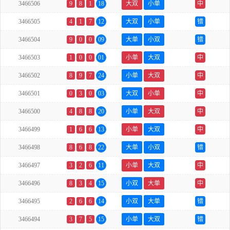
3466506
9
8
1
18
大双
小单
中
3466505
4
1
7
12
大双
小单
错
3466504
9
0
0
09
大单
小双
错
3466503
1
0
0
01
小单
大双
中
3466502
8
9
7
24
小单
大双
中
3466501
0
3
0
03
大双
小单
中
3466500
4
8
8
20
小单
大双
中
3466499
1
6
6
13
小单
大双
中
3466498
8
6
8
22
大单
小双
错
3466497
3
2
6
11
小单
大双
中
3466496
8
3
4
15
小双
大单
中
3466495
2
6
6
14
小双
大单
错
3466494
3
7
5
15
小单
大双
错