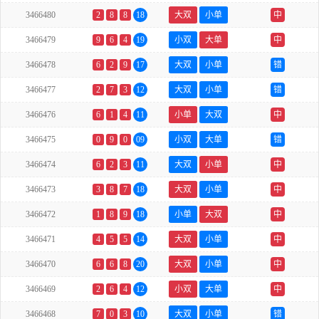
3466480
2
8
8
18
大双
小单
中
3466479
9
6
4
19
小双
大单
中
3466478
6
2
9
17
大双
小单
错
3466477
2
7
3
12
大双
小单
错
3466476
6
1
4
11
小单
大双
中
3466475
0
9
0
09
小双
大单
错
3466474
6
2
3
11
大双
小单
中
3466473
3
8
7
18
大双
小单
中
3466472
1
8
9
18
小单
大双
中
3466471
4
5
5
14
大双
小单
中
3466470
6
6
8
20
大双
小单
中
3466469
2
6
4
12
小双
大单
中
3466468
7
0
3
10
大双
小单
错