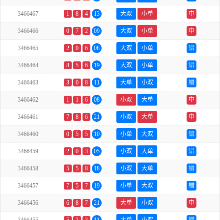
3466467
1
8
4
13
大双
小单
中
3466466
0
7
2
09
大双
小单
中
3466465
2
0
6
08
大双
小单
错
3466464
8
5
6
19
大双
小单
错
3466463
3
0
8
11
大单
小双
错
3466462
1
1
6
08
小双
大单
中
3466461
7
8
6
21
小双
大单
中
3466460
0
5
5
10
小单
大双
错
3466459
2
0
3
05
小双
大单
错
3466458
5
5
8
18
小双
大单
错
3466457
7
5
7
19
小单
大双
错
3466456
6
8
7
21
大单
小双
中