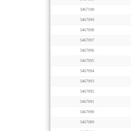
3467100
3467099
3467098
3467097
3467096
3467095
3467094
3467093
3467092
3467091
3467090
3467089