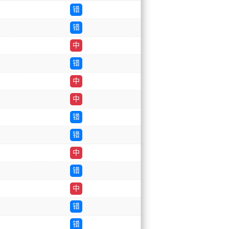
错
错
中
错
中
中
错
错
中
错
中
错
错