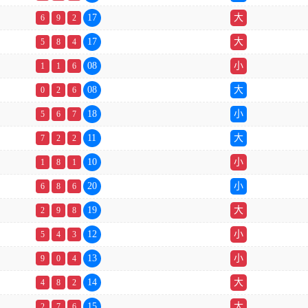
17
大
6
9
2
17
大
5
8
4
08
小
1
1
6
08
大
0
2
6
18
小
5
6
7
11
大
7
2
2
10
小
1
8
1
20
小
6
8
6
19
大
2
9
8
12
小
5
4
3
13
小
9
0
4
14
大
4
8
2
15
大
2
7
6