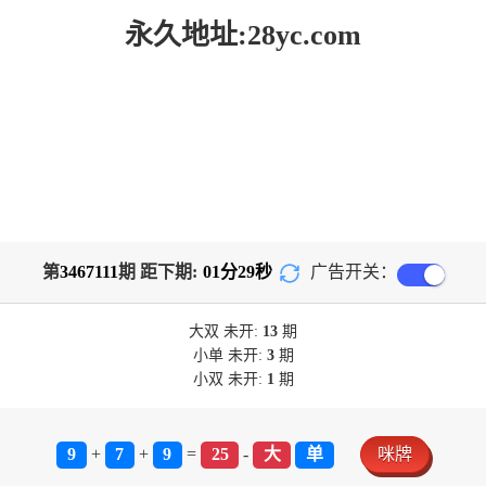
永久地址:28yc.com
第
3467111
期 距下期:
01
分
28
秒
广告开关：
大双
未开:
13
期
小单
未开:
3
期
小双
未开:
1
期
9
+
7
+
9
=
25
-
大
单
咪牌