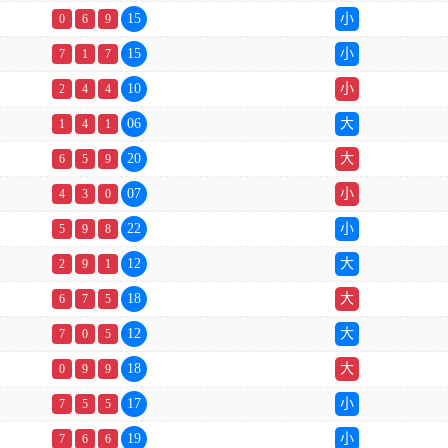
15
小
0
6
9
15
小
7
1
7
10
小
2
4
4
06
大
1
4
1
20
大
6
5
9
07
小
4
3
0
22
小
5
9
8
12
大
2
9
1
18
大
6
7
5
12
大
7
0
5
18
大
0
9
9
17
小
7
5
5
19
小
7
6
6