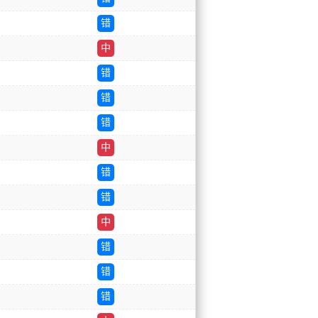
错
中
错
错
错
中
错
错
中
错
错
错