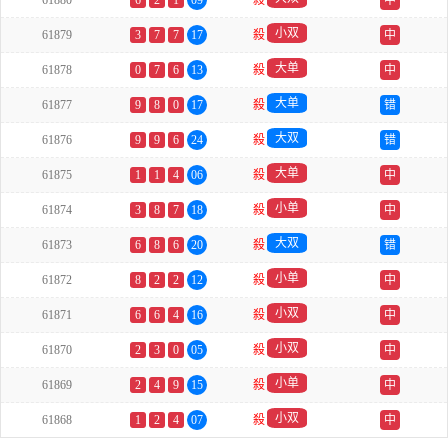
61880
6
2
1
09
殺
中
小双
61879
3
7
7
17
殺
中
大单
61878
0
7
6
13
殺
中
大单
61877
9
8
0
17
殺
错
大双
61876
9
9
6
24
殺
错
大单
61875
1
1
4
06
殺
中
小单
61874
3
8
7
18
殺
中
大双
61873
6
8
6
20
殺
错
小单
61872
8
2
2
12
殺
中
小双
61871
6
6
4
16
殺
中
小双
61870
2
3
0
05
殺
中
小单
61869
2
4
9
15
殺
中
小双
61868
1
2
4
07
殺
中