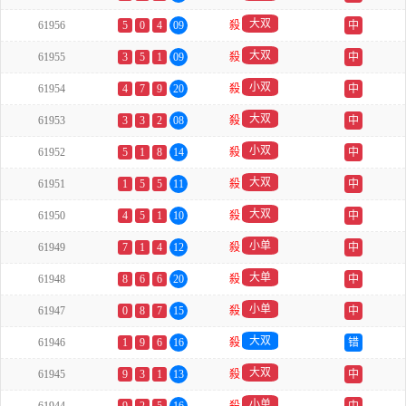
大双
61956
5
0
4
09
殺
中
大双
61955
3
5
1
09
殺
中
小双
61954
4
7
9
20
殺
中
大双
61953
3
3
2
08
殺
中
小双
61952
5
1
8
14
殺
中
大双
61951
1
5
5
11
殺
中
大双
61950
4
5
1
10
殺
中
小单
61949
7
1
4
12
殺
中
大单
61948
8
6
6
20
殺
中
小单
61947
0
8
7
15
殺
中
大双
61946
1
9
6
16
殺
错
大双
61945
9
3
1
13
殺
中
小单