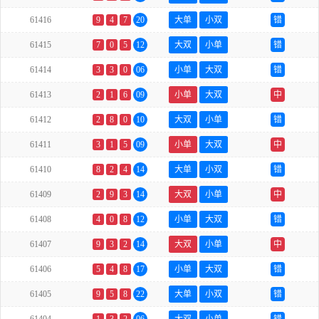
61416
9
4
7
20
大单
小双
错
61415
7
0
5
12
大双
小单
错
61414
3
3
0
06
小单
大双
错
61413
2
1
6
09
小单
大双
中
61412
2
8
0
10
大双
小单
错
61411
3
1
5
09
小单
大双
中
61410
8
2
4
14
大单
小双
错
61409
2
9
3
14
大双
小单
中
61408
4
0
8
12
小单
大双
错
61407
9
3
2
14
大双
小单
中
61406
5
4
8
17
小单
大双
错
61405
9
5
8
22
大单
小双
错