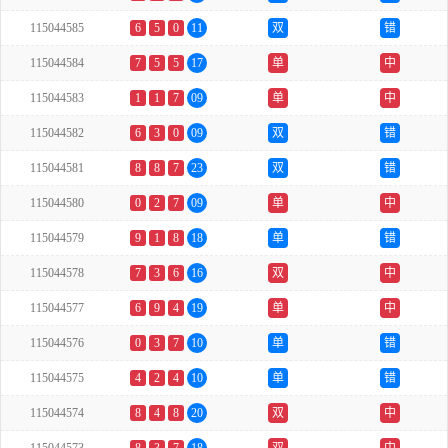
115044585
6
5
0
11
双
错
115044584
7
5
5
17
单
中
115044583
1
1
7
09
单
中
115044582
6
3
0
09
双
错
115044581
8
8
7
23
双
错
115044580
0
2
7
09
单
中
115044579
9
1
8
18
单
错
115044578
7
3
6
16
双
中
115044577
6
9
4
19
单
中
115044576
0
3
7
10
单
错
115044575
4
2
4
10
单
错
115044574
8
4
8
20
双
中