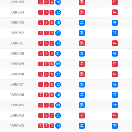
08090505
7
9
4
20
双
中
08090504
4
7
1
12
双
中
08090503
2
8
8
18
单
错
08090502
6
2
9
17
双
错
08090501
4
8
2
14
双
中
08090500
9
8
4
21
双
错
08090499
3
0
6
09
单
中
08090498
6
8
8
22
双
中
08090497
4
5
6
15
双
错
08090496
7
1
8
16
单
错
08090495
2
5
2
09
双
错
08090494
4
0
7
11
单
中
08090493
6
5
3
14
单
错