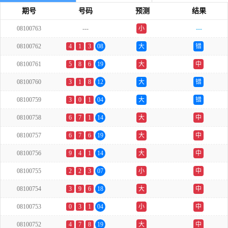
期号
号码
预测
结果
08100763
---
小
---
双
08100762
4
1
3
08
大
错
08100761
5
8
6
19
大
中
08100760
3
1
8
12
大
错
08100759
3
0
1
04
大
错
08100758
6
7
1
14
大
中
08100757
6
7
6
19
大
中
08100756
9
4
1
14
大
中
08100755
2
2
3
07
小
中
08100754
3
9
6
18
大
中
08100753
0
3
1
04
小
中
08100752
4
7
8
19
大
中