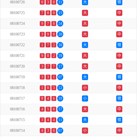
08100726
0
3
8
11
大
错
08100725
7
8
0
15
大
中
08100724
9
7
8
24
大
中
08100723
3
9
8
20
大
中
08100722
1
7
2
10
大
错
08100721
9
8
2
19
大
中
08100720
3
7
7
17
大
中
08100719
3
3
1
07
大
错
08100718
1
8
3
12
小
中
08100717
9
4
6
19
小
错
08100716
4
5
8
17
大
中
08100715
3
4
4
11
大
错
08100714
4
3
0
07
小
中