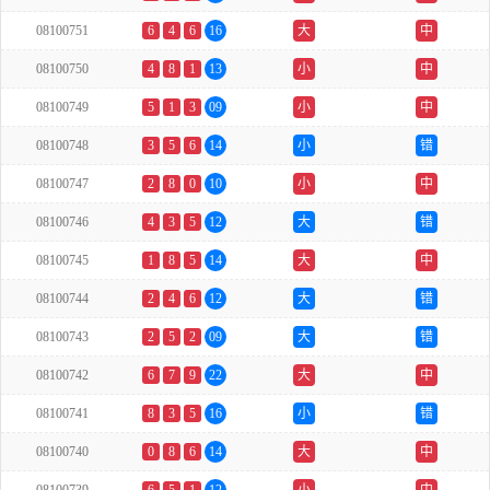
08100751
6
4
6
16
大
中
08100750
4
8
1
13
小
中
08100749
5
1
3
09
小
中
08100748
3
5
6
14
小
错
08100747
2
8
0
10
小
中
08100746
4
3
5
12
大
错
08100745
1
8
5
14
大
中
08100744
2
4
6
12
大
错
08100743
2
5
2
09
大
错
08100742
6
7
9
22
大
中
08100741
8
3
5
16
小
错
08100740
0
8
6
14
大
中