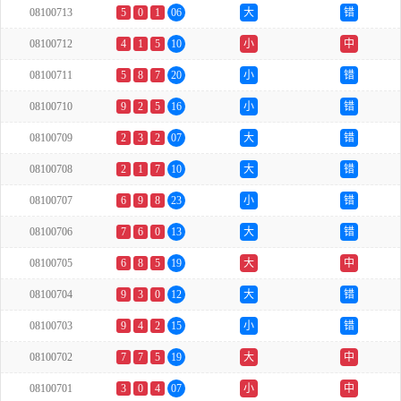
08100713
5
0
1
06
大
错
08100712
4
1
5
10
小
中
08100711
5
8
7
20
小
错
08100710
9
2
5
16
小
错
08100709
2
3
2
07
大
错
08100708
2
1
7
10
大
错
08100707
6
9
8
23
小
错
08100706
7
6
0
13
大
错
08100705
6
8
5
19
大
中
08100704
9
3
0
12
大
错
08100703
9
4
2
15
小
错
08100702
7
7
5
19
大
中
08100701
3
0
4
07
小
中