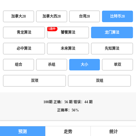
加拿大28
加拿大西28
台湾28
比特币28
青龙算法
饕餮算法
龙门算法
必中算法
未来算法
先知算法
组合
杀组
大小
单双
双项
双组
100期 正确：56 期 错误：44 期
正确率：56%
预测
走势
统计