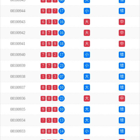
08100945
0
7
1
08
大
错
08100944
9
1
7
17
小
错
08100943
6
5
5
16
大
中
08100942
8
7
1
16
大
中
08100941
0
9
9
18
大
中
08100940
7
8
2
17
小
错
08100939
7
7
9
23
小
错
08100938
1
3
3
07
大
错
08100937
8
1
1
10
大
错
08100936
9
8
6
23
大
中
08100935
9
1
0
10
大
错
08100934
7
5
1
13
大
错
08100933
0
8
6
14
小
错