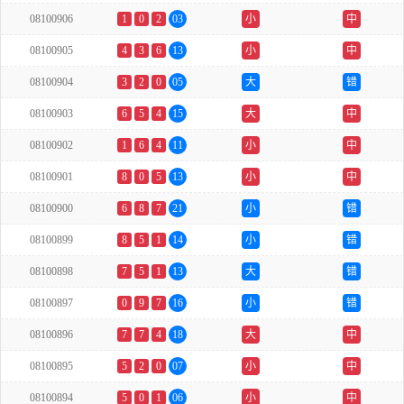
08100906
1
0
2
03
小
中
08100905
4
3
6
13
小
中
08100904
3
2
0
05
大
错
08100903
6
5
4
15
大
中
08100902
1
6
4
11
小
中
08100901
8
0
5
13
小
中
08100900
6
8
7
21
小
错
08100899
8
5
1
14
小
错
08100898
7
5
1
13
大
错
08100897
0
9
7
16
小
错
08100896
7
7
4
18
大
中
08100895
5
2
0
07
小
中
08100894
5
0
1
06
小
中