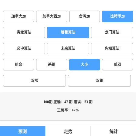
加拿大28
加拿大西28
台湾28
比特币28
青龙算法
饕餮算法
龙门算法
必中算法
未来算法
先知算法
组合
杀组
大小
单双
双项
双组
100期 正确：47 期 错误：53 期
正确率：47%
预测
走势
统计