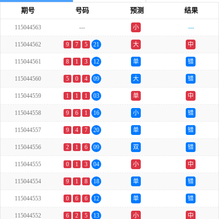
期号
号码
预测
结果
115044563
---
小
---
115044562
9
7
5
21
大
中
115044561
8
1
3
12
单
错
115044560
5
0
4
09
大
错
115044559
1
1
1
03
单
中
115044558
9
6
1
16
小
错
115044557
9
4
7
20
单
错
115044556
2
1
6
09
双
错
115044555
0
1
3
04
小
中
115044554
9
1
8
18
单
错
115044553
0
6
6
12
单
错
115044552
6
2
5
13
小
中