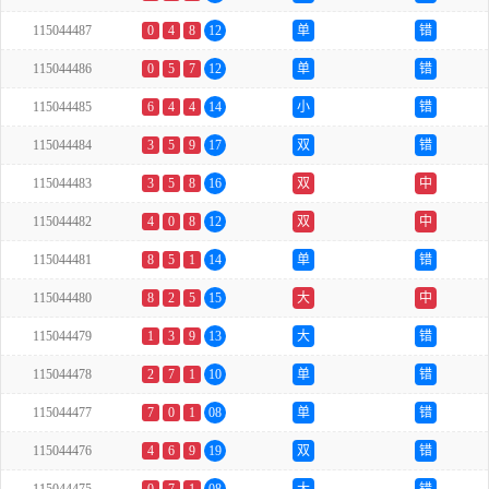
115044487
0
4
8
12
单
错
115044486
0
5
7
12
单
错
115044485
6
4
4
14
小
错
115044484
3
5
9
17
双
错
115044483
3
5
8
16
双
中
115044482
4
0
8
12
双
中
115044481
8
5
1
14
单
错
115044480
8
2
5
15
大
中
115044479
1
3
9
13
大
错
115044478
2
7
1
10
单
错
115044477
7
0
1
08
单
错
115044476
4
6
9
19
双
错