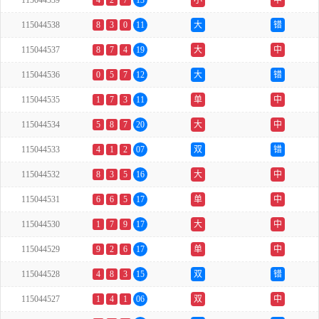
115044539
4
2
7
13
小
中
115044538
8
3
0
11
大
错
115044537
8
7
4
19
大
中
115044536
0
5
7
12
大
错
115044535
1
7
3
11
单
中
115044534
5
8
7
20
大
中
115044533
4
1
2
07
双
错
115044532
8
3
5
16
大
中
115044531
6
6
5
17
单
中
115044530
1
7
9
17
大
中
115044529
9
2
6
17
单
中
115044528
4
8
3
15
双
错
115044527
1
4
1
06
双
中