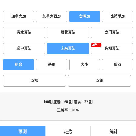
加拿大28
加拿大西28
台湾28
比特币28
青龙算法
饕餮算法
龙门算法
必中算法
未来算法
先知算法
组合
杀组
大小
单双
双项
双组
100期 正确：68 期 错误：32 期
正确率：68%
预测
走势
统计