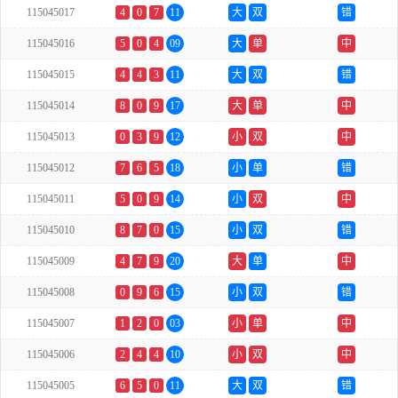
115045017
4
0
7
11
大
双
错
115045016
5
0
4
09
大
单
中
115045015
4
4
3
11
大
双
错
115045014
8
0
9
17
大
单
中
115045013
0
3
9
12
小
双
中
115045012
7
6
5
18
小
单
错
115045011
5
0
9
14
小
双
中
115045010
8
7
0
15
小
双
错
115045009
4
7
9
20
大
单
中
115045008
0
9
6
15
小
双
错
115045007
1
2
0
03
小
单
中
115045006
2
4
4
10
小
双
中
115045005
6
5
0
11
大
双
错