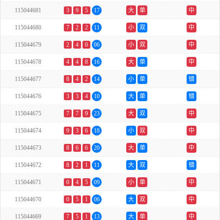
115044681
3
9
5
17
大
单
中
115044680
7
2
2
11
小
双
中
115044679
2
4
0
06
小
双
中
115044678
4
4
8
16
大
单
中
115044677
8
4
2
14
小
单
错
115044676
3
3
4
10
大
单
错
115044675
7
7
9
23
大
双
中
115044674
9
3
6
18
小
双
中
115044673
8
6
6
20
大
单
中
115044672
8
2
1
11
大
双
错
115044671
0
4
5
09
小
单
中
115044670
0
5
1
06
大
双
中
115044669
7
5
1
13
大
单
中