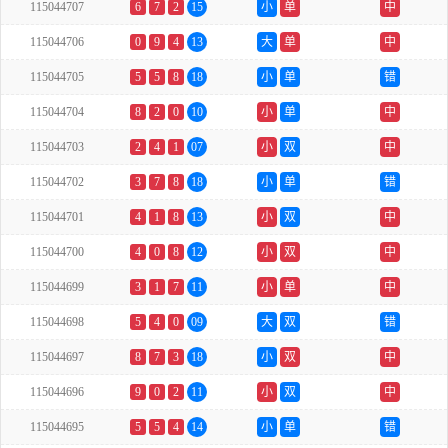
115044707
6
7
2
15
小
单
中
115044706
0
9
4
13
大
单
中
115044705
5
5
8
18
小
单
错
115044704
8
2
0
10
小
单
中
115044703
2
4
1
07
小
双
中
115044702
3
7
8
18
小
单
错
115044701
4
1
8
13
小
双
中
115044700
4
0
8
12
小
双
中
115044699
3
1
7
11
小
单
中
115044698
5
4
0
09
大
双
错
115044697
8
7
3
18
小
双
中
115044696
9
0
2
11
小
双
中
115044695
5
5
4
14
小
单
错