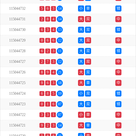
115044732
5
6
3
14
小
单
错
115044731
2
8
4
14
大
双
中
115044730
6
3
4
13
大
双
错
115044729
0
6
6
12
大
双
中
115044728
6
2
3
11
大
双
错
115044727
2
7
3
12
大
双
中
115044726
8
9
4
21
大
双
中
115044725
9
6
3
18
大
单
中
115044724
6
8
5
19
小
双
错
115044723
0
1
6
07
大
双
错
115044722
3
3
1
07
小
单
中
115044721
9
2
3
14
大
单
中