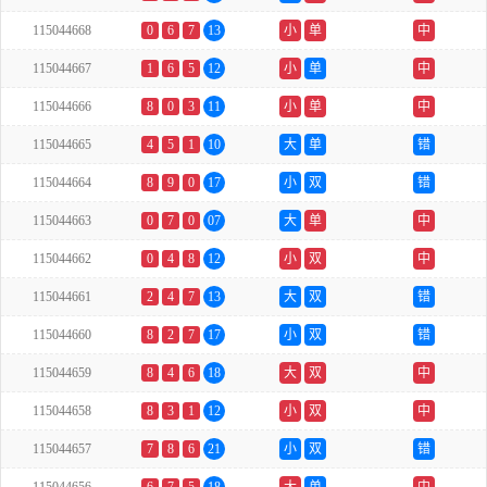
115044668
0
6
7
13
小
单
中
115044667
1
6
5
12
小
单
中
115044666
8
0
3
11
小
单
中
115044665
4
5
1
10
大
单
错
115044664
8
9
0
17
小
双
错
115044663
0
7
0
07
大
单
中
115044662
0
4
8
12
小
双
中
115044661
2
4
7
13
大
双
错
115044660
8
2
7
17
小
双
错
115044659
8
4
6
18
大
双
中
115044658
8
3
1
12
小
双
中
115044657
7
8
6
21
小
双
错