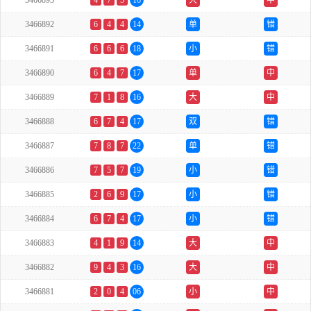
3466893
4
7
5
16
大
中
3466892
6
4
4
14
单
错
3466891
6
6
6
18
小
错
3466890
6
4
7
17
单
中
3466889
7
1
8
16
大
中
3466888
6
7
4
17
双
错
3466887
7
8
7
22
单
错
3466886
7
5
7
19
小
错
3466885
2
6
9
17
小
错
3466884
6
7
4
17
小
错
3466883
4
1
9
14
大
中
3466882
9
4
3
16
大
中
3466881
2
0
4
06
小
中