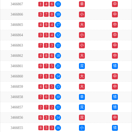
3466867
1
4
6
11
单
中
3466866
3
7
0
10
小
中
3466865
4
9
4
17
大
中
3466864
3
5
4
12
小
中
3466863
7
1
3
11
小
中
3466862
4
8
6
18
大
中
3466861
9
7
5
21
双
错
3466860
7
1
6
14
大
中
3466859
4
6
5
15
大
中
3466858
7
0
3
10
单
错
3466857
2
7
2
11
双
错
3466856
6
3
5
14
双
中
3466855
8
5
3
16
小
错