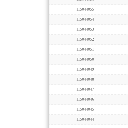
115044055
115044054
115044053
115044052
115044051
115044050
115044049
115044048
115044047
115044046
115044045
115044044