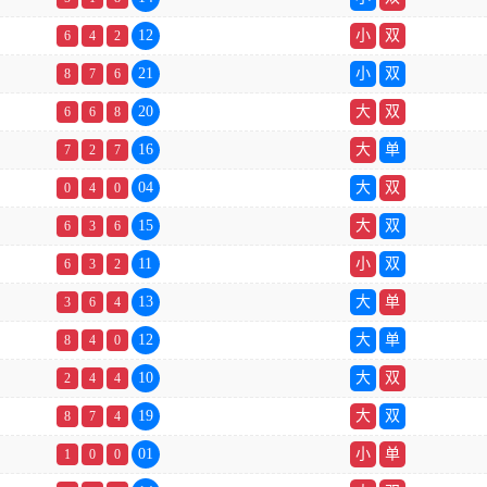
12
小
双
6
4
2
21
小
双
8
7
6
20
大
双
6
6
8
16
大
单
7
2
7
04
大
双
0
4
0
15
大
双
6
3
6
11
小
双
6
3
2
13
大
单
3
6
4
12
大
单
8
4
0
10
大
双
2
4
4
19
大
双
8
7
4
01
小
单
1
0
0