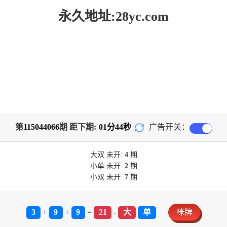
永久地址:28yc.com
第
115044066
期 距下期:
01
分
44
秒
广告开关：
大双
未开:
4
期
小单
未开:
2
期
小双
未开:
7
期
3
+
9
+
9
=
21
-
大
单
咪牌