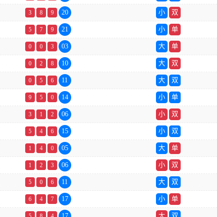
20
小
双
3
8
9
21
小
单
5
7
9
03
大
单
0
0
3
10
大
双
0
2
8
11
大
双
0
5
6
14
小
单
9
5
0
06
小
双
3
1
2
15
小
双
5
4
6
05
大
单
1
4
0
06
小
双
1
2
3
11
大
双
5
0
6
17
小
单
6
4
7
17
大
双
5
8
4