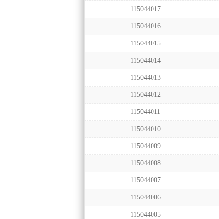
115044017
115044016
115044015
115044014
115044013
115044012
115044011
115044010
115044009
115044008
115044007
115044006
115044005