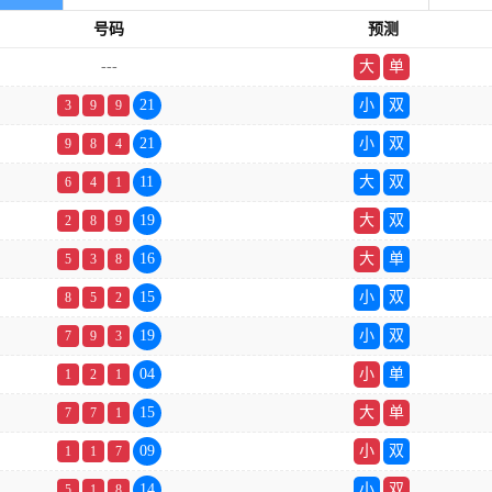
号码
预测
---
大
单
21
小
双
3
9
9
21
小
双
9
8
4
11
大
双
6
4
1
19
大
双
2
8
9
16
大
单
5
3
8
15
小
双
8
5
2
19
小
双
7
9
3
04
小
单
1
2
1
15
大
单
7
7
1
09
小
双
1
1
7
14
小
双
5
1
8